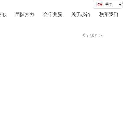
中文
English
中心
团队实力
合作共赢
关于永裕
联系我们
返回 >