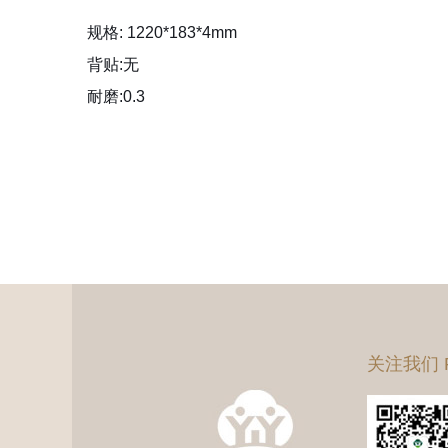
规格: 1220*183*4mm
背贴:无
耐磨:0.3
关注我们 Pay