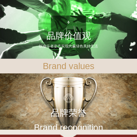
品牌价值观
以奋斗者姿态实现共赢绿色美好生活
Brand values
品牌荣誉
Brand recognition